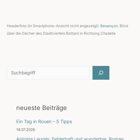
Headerfoto (in Smartphone-Ansicht nicht angezeigt):
Besançon
, Blick
über die Dächer des Stadtviertels Battant in Richtung Zitadelle
Suchen
neueste Beiträge
Ein Tag in Rouen – 5 Tipps
16.07.2026
Antoine Laurain: Fehlerhaft und wunderbar. Roman