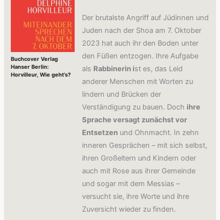
Der brutalste Angriff auf Jüdinnen und
Juden nach der Shoa am 7. Oktober
2023 hat auch ihr den Boden unter
den Füßen entzogen. Ihre Aufgabe
Buchcover Verlag
Hanser Berlin:
als
Rabbinerin i
st es, das Leid
Horvilleur, Wie geht’s?
anderer Menschen mit Worten zu
lindern und Brücken der
Verständigung zu bauen. Doch
ihre
Sprache versagt zunächst vor
Entsetzen
und Ohnmacht. In zehn
inneren Gesprächen – mit sich selbst,
ihren Großeltern und Kindern oder
auch mit Rose aus ihrer Gemeinde
und sogar mit dem Messias –
versucht sie, ihre Worte und ihre
Zuversicht wieder zu finden.