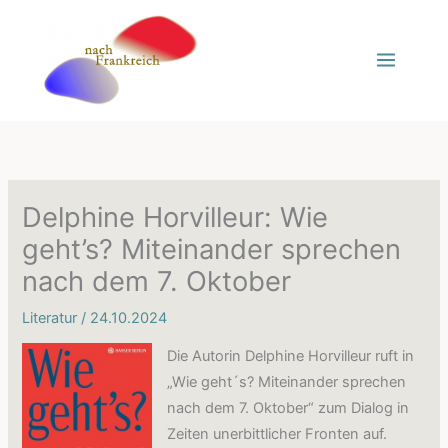
Zum
Inhalt
springen
Delphine Horvilleur: Wie
geht’s? Miteinander sprechen
nach dem 7. Oktober
Literatur
/
24.10.2024
Die Autorin Delphine Horvilleur ruft in
„Wie geht´s? Miteinander sprechen
nach dem 7. Oktober“ zum Dialog in
Zeiten unerbittlicher Fronten auf.