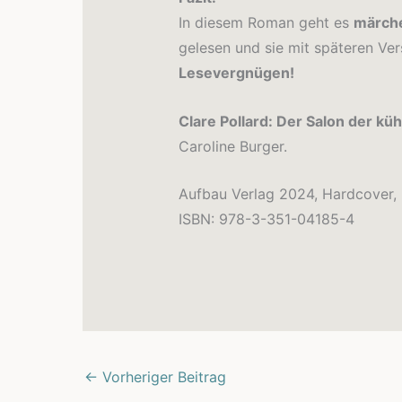
In diesem Roman geht es
märche
gelesen und sie mit späteren Ve
Lesevergnügen!
Clare Pollard: Der Salon der k
Caroline Burger.
Aufbau Verlag 2024, Hardcover, 
ISBN: 978-3-351-04185-4
←
Vorheriger Beitrag