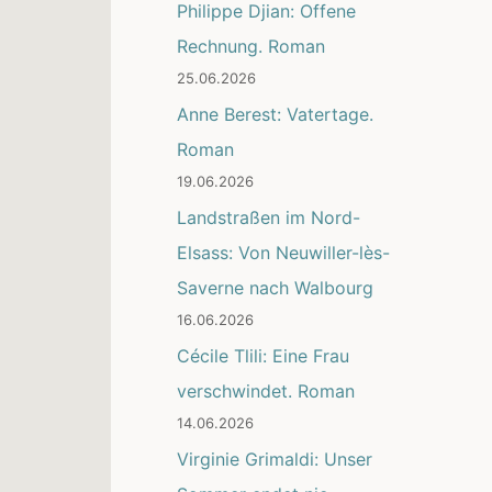
Philippe Djian: Offene
Rechnung. Roman
25.06.2026
Anne Berest: Vatertage.
Roman
19.06.2026
Landstraßen im Nord-
Elsass: Von Neuwiller-lès-
Saverne nach Walbourg
16.06.2026
Cécile Tlili: Eine Frau
verschwindet. Roman
14.06.2026
Virginie Grimaldi: Unser