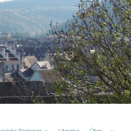
kreichs Regionen
Literatur
Über …