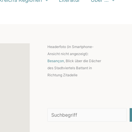
Headerfoto (in Smartphone-
Ansicht nicht angezeigt):
Besançon
, Blick über die Dächer
des Stadtviertels Battant in
Richtung Zitadelle
Suchen