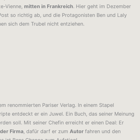
te-Vienne,
mitten in Frankreich
. Hier geht im Dezember
Post so richtig ab, und die Protagonisten Ben und Laly
en sich dem Trubel nicht entziehen.
nem renommierten Pariser Verlag. In einem Stapel
ipte entdeckt er ein Juwel. Ein Buch, das seiner Meinung
den soll. Mit seiner Chefin erreicht er einen Deal: Er
der Firma
, dafür darf er zum
Autor
fahren und den
as ist Bens Chance zum Aufstieg!