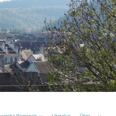
kreichs Regionen
Literatur
Über …