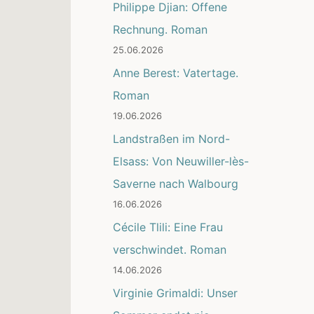
Philippe Djian: Offene
Rechnung. Roman
25.06.2026
Anne Berest: Vatertage.
Roman
19.06.2026
Landstraßen im Nord-
Elsass: Von Neuwiller-lès-
Saverne nach Walbourg
16.06.2026
Cécile Tlili: Eine Frau
verschwindet. Roman
14.06.2026
Virginie Grimaldi: Unser