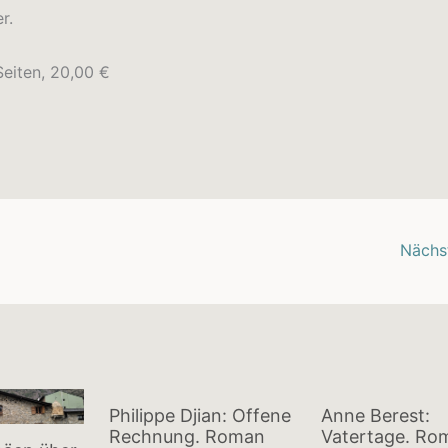
r.
eiten, 20,00 €
Nächs
Philippe Djian: Offene
Anne Berest:
Rechnung. Roman
Vatertage. Ro