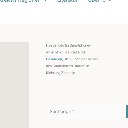
Headerfoto (in Smartphone-
Ansicht nicht angezeigt):
Besançon
, Blick über die Dächer
des Stadtviertels Battant in
Richtung Zitadelle
Suchen