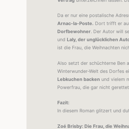
Da er nur eine postalische Adress
Arnac-la-Poste.
Dort trifft er a
Dorfbewohner
. Der Autor will 
und
Laly, der unglücklichen Aut
ist die Frau, die Weihnachten ni
Also setzt der schüchterne Ben al
Winterwunder-Welt des Dorfes ei
Lebkuchen backen
und vielem me
Powerfrau, die gar nicht gerettet
Fazit:
In diesem Roman glitzert und duf
Zoé Brisby: Die Frau, die Weih