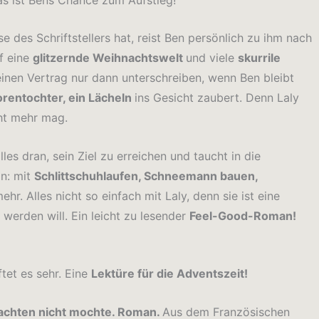
e des Schriftstellers hat, reist Ben persönlich zu ihm nach
uf eine
glitzernde Weihnachtswelt
und viele
skurrile
seinen Vertrag nur dann unterschreiben, wenn Ben bleibt
orentochter, ein Lächeln
ins Gesicht zaubert. Denn Laly
cht mehr mag.
les dran, sein Ziel zu erreichen und taucht in die
n: mit
Schlittschuhlaufen, Schneemann bauen,
hr. Alles nicht so einfach mit Laly, denn sie ist eine
 werden will. Ein leicht zu lesender
Feel-Good-Roman!
tet es sehr. Eine
Lektüre für die Adventszeit!
nachten nicht mochte. Roman.
Aus dem Französischen