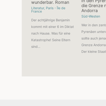
In den Pyre
wunderbar. Roman
die Grenze 
Literatur
,
Paris - Île de
Andorra
France
Süd-Westen
Der achtjährige Benjamin
Wer in den zent
kommt mit einer 6 im Diktat
Pyrenäen unterw
nach Hause. Was für eine
sollte auch jens
Katastrophe! Seine Eltern
Grenze Andorra
sind…
Der kleine Staat