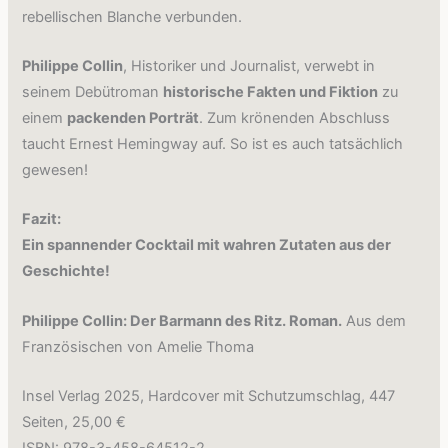
rebellischen Blanche verbunden.
Philippe Collin
, Historiker und Journalist, verwebt in
seinem Debütroman
historische Fakten und Fiktion
zu
einem
packenden Porträt
. Zum krönenden Abschluss
taucht Ernest Hemingway auf. So ist es auch tatsächlich
gewesen!
Fazit:
Ein spannender Cocktail mit wahren Zutaten aus der
Geschichte!
Philippe Collin: Der Barmann des Ritz. Roman.
Aus dem
Französischen von Amelie Thoma
Insel Verlag 2025, Hardcover mit Schutzumschlag, 447
Seiten, 25,00 €
ISBN: 978-3-458-64512-2