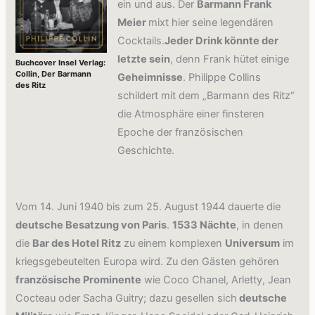
ein und aus. Der
Barmann Frank
Meier
mixt hier seine legendären
Cocktails.
Jeder Drink könnte der
letzte sein
, denn Frank hütet einige
Buchcover Insel Verlag:
Collin, Der Barmann
Geheimnisse
. Philippe Collins
des Ritz
schildert mit dem „Barmann des Ritz“
die Atmosphäre einer finsteren
Epoche der französischen
Geschichte.
Vom 14. Juni 1940 bis zum 25. August 1944 dauerte die
deutsche Besatzung von Paris
.
1533 Nächte
, in denen
die
Bar des Hotel Ritz
zu einem komplexen
Universum
im
kriegsgebeutelten Europa wird. Zu den Gästen gehören
französische Prominente
wie Coco Chanel, Arletty, Jean
Cocteau oder Sacha Guitry; dazu gesellen sich
deutsche