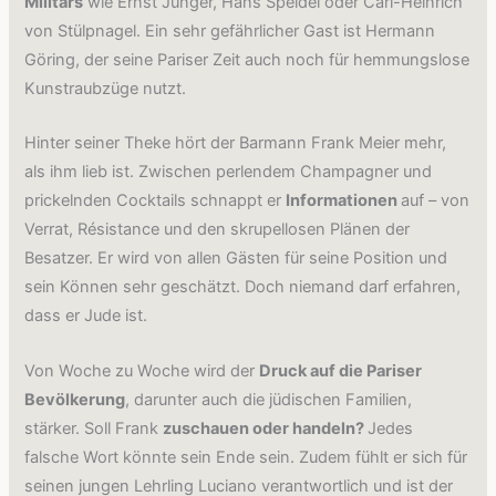
Militärs
wie Ernst Jünger, Hans Speidel oder Carl-Heinrich
von Stülpnagel. Ein sehr gefährlicher Gast ist Hermann
Göring, der seine Pariser Zeit auch noch für hemmungslose
Kunstraubzüge nutzt.
Hinter seiner Theke hört der Barmann Frank Meier mehr,
als ihm lieb ist. Zwischen perlendem Champagner und
prickelnden Cocktails schnappt er
Informationen
auf – von
Verrat, Résistance und den skrupellosen Plänen der
Besatzer. Er wird von allen Gästen für seine Position und
sein Können sehr geschätzt. Doch niemand darf erfahren,
dass er Jude ist.
Von Woche zu Woche wird der
Druck auf die Pariser
Bevölkerung
, darunter auch die jüdischen Familien,
stärker. Soll Frank
zuschauen oder handeln?
Jedes
falsche Wort könnte sein Ende sein. Zudem fühlt er sich für
seinen jungen Lehrling Luciano verantwortlich und ist der