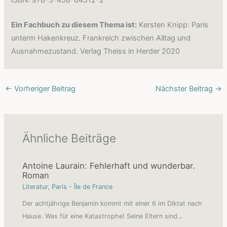
Ein Fachbuch zu diesem Thema ist:
Kersten Knipp: Paris
unterm Hakenkreuz. Frankreich zwischen Alltag und
Ausnahmezustand. Verlag Theiss in Herder 2020
←
Vorheriger Beitrag
Nächster Beitrag
→
Ähnliche Beiträge
Antoine Laurain: Fehlerhaft und wunderbar.
Roman
Literatur
,
Paris - Île de France
Der achtjährige Benjamin kommt mit einer 6 im Diktat nach
Hause. Was für eine Katastrophe! Seine Eltern sind…