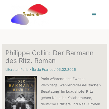
Zum
Inhalt
springen
Philippe Collin: Der Barmann
des Ritz. Roman
Literatur
,
Paris - Île de France
/
05.02.2026
Paris
während des Zweiten
Weltkriegs,
während der deutschen
Besatzung
: Im
Luxushotel Ritz
gehen Künstler, Kollaborateure,
deutsche Offiziere und Nazi-Größen