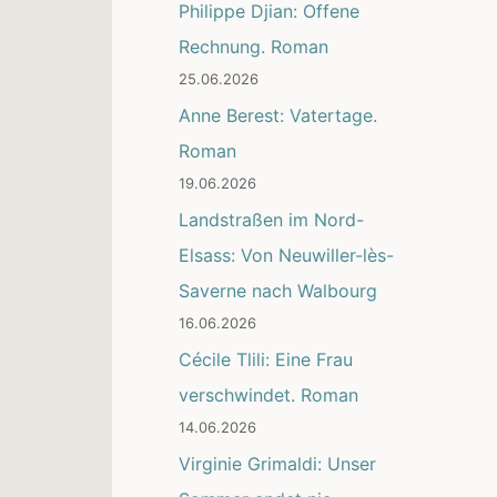
Philippe Djian: Offene
Rechnung. Roman
25.06.2026
Anne Berest: Vatertage.
Roman
19.06.2026
Landstraßen im Nord-
Elsass: Von Neuwiller-lès-
Saverne nach Walbourg
16.06.2026
Cécile Tlili: Eine Frau
verschwindet. Roman
14.06.2026
Virginie Grimaldi: Unser