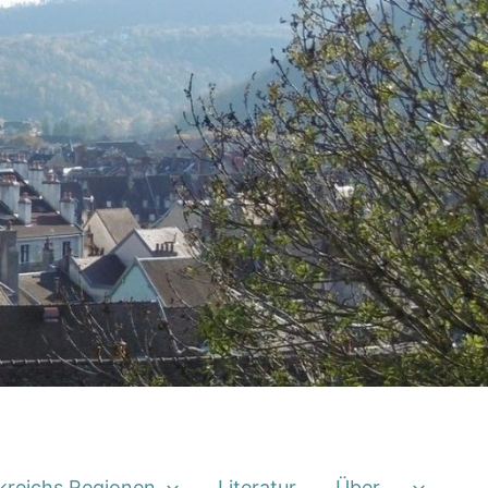
kreichs Regionen
Literatur
Über …