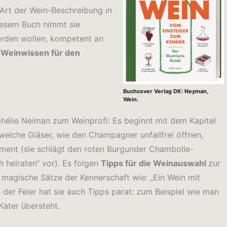
 Art der Wein-Beschreibung in
iesem Buch nimmt sie
werden wollen, kompetent an
 Weinwissen für den
Buchcover Verlag DK: Neyman,
Wein.
hélie Neiman zum Weinprofi: Es beginnt mit dem Kapitel
welche Gläser, wie den Champagner unfallfrei öffnen,
ment (sie schlägt den roten Burgunder Chambolle-
h heiraten“ vor). Es folgen
Tipps für die Weinauswahl
zur
magische Sätze der Kennerschaft wie: „Ein Wein mit
der Feier hat sie auch Tipps parat: zum Beispiel wie man
Kater übersteht.