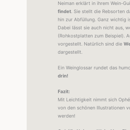
Neiman erklärt in ihrem Wein-Gu
findet
. Sie stellt die Rebsorten
hin zur Abfüllung. Ganz wichtig i
Dabei lässt sie auch nicht aus, 
(Rohkostplatten zum Beispiel).
vorgestellt. Natürlich sind die
We
dargestellt.
Ein Weinglossar rundet das hum
drin!
Fazit:
Mit Leichtigkeit nimmt sich Oph
von den schönen Illustrationen 
werden!