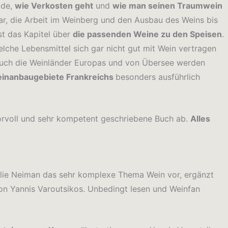
ide,
wie Verkosten geht
und
wie man seinen Traumwein
 dar, die Arbeit im Weinberg und den Ausbau des Weins bis
st das Kapitel über
die passenden Weine zu den Speisen
.
welche Lebensmittel sich gar nicht gut mit Wein vertragen
 Auch die Weinländer Europas und von Übersee werden
inanbaugebiete Frankreichs
besonders ausführlich
orvoll und sehr kompetent geschriebene Buch ab.
Alles
élie Neiman das sehr komplexe Thema Wein vor, ergänzt
von Yannis Varoutsikos. Unbedingt lesen und Weinfan