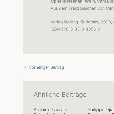
Ophélie Neiman: Wein. Vom Ein
Aus dem Französischen von Car
Verlag Dorling Kindersley 2023
ISBN 978-3-8310-4356-9
←
Vorheriger Beitrag
Ähnliche Beiträge
Antoine Laurain:
Philippe Dji