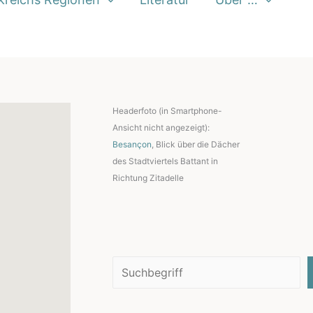
Headerfoto (in Smartphone-
Ansicht nicht angezeigt):
Besançon
, Blick über die Dächer
des Stadtviertels Battant in
Richtung Zitadelle
Suchen