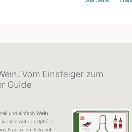
Wein. Vom Einsteiger zum
ter Guide
hnell und einfach
Wein
n
wollen! Autorin Ophélie
 aus Frankreich. Bekannt