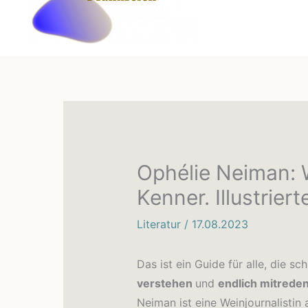
Ophélie Neiman: 
Kenner. Illustrier
Literatur
/
17.08.2023
Das ist ein Guide für alle, die sc
verstehen
und
endlich mitrede
Neiman ist eine Weinjournalistin