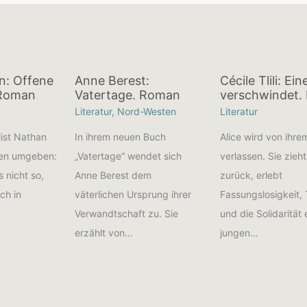
an: Offene
Anne Berest:
Cécile Tlili: Ei
 Roman
Vatertage. Roman
verschwindet.
Literatur
,
Nord-Westen
Literatur
list Nathan
In ihrem neuen Buch
Alice wird von ihr
men umgeben:
„Vatertage“ wendet sich
verlassen. Sie zieht
s nicht so,
Anne Berest dem
zurück, erlebt
uch in
väterlichen Ursprung ihrer
Fassungslosigkeit, 
Verwandtschaft zu. Sie
und die Solidarität 
erzählt von…
jungen…