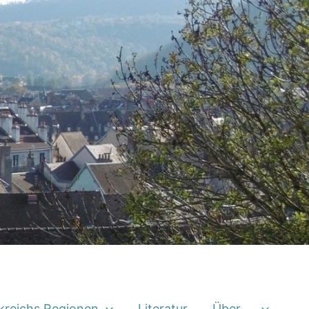
kreichs Regionen
Literatur
Über …