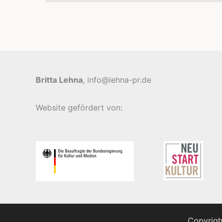
Britta Lehna
, info@lehna-pr.de
Website gefördert von:
Copyrigh