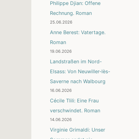
Philippe Djian: Offene
Rechnung. Roman
25.06.2026
Anne Berest: Vatertage.
Roman
19.06.2026
Landstraßen im Nord-
Elsass: Von Neuwiller-lès-
Saverne nach Walbourg
16.06.2026
Cécile Tlili: Eine Frau
verschwindet. Roman
14.06.2026
Virginie Grimaldi: Unser