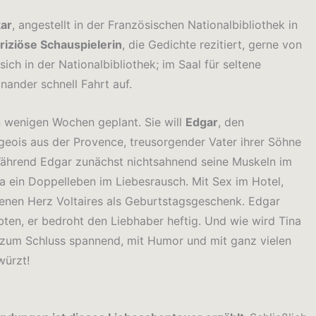
kar
, angestellt in der Französischen Nationalbibliothek in
riziöse Schauspielerin
, die Gedichte rezitiert, gerne von
t sich in der Nationalbibliothek; im Saal für seltene
nander schnell Fahrt auf.
 wenigen Wochen geplant. Sie will
Edgar
, den
eois aus der Provence, treusorgender Vater ihrer Söhne
 Während Edgar zunächst nichtsahnend seine Muskeln im
ina ein Doppelleben im Liebesrausch. Mit Sex im Hotel,
enen Herz Voltaires als Geburtstagsgeschenk. Edgar
bten, er bedroht den Liebhaber heftig. Und wie wird Tina
s zum Schluss spannend, mit Humor und mit ganz vielen
würzt!