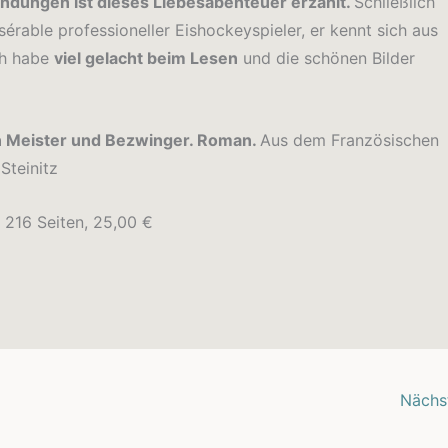
endungen ist dieses Liebesabenteuer erzählt.
Schließlich
érable professioneller Eishockeyspieler, er kennt sich aus
ch habe
viel gelacht beim Lesen
und die schönen Bilder
n Meister und Bezwinger. Roman.
Aus dem Französischen
Steinitz
216 Seiten, 25,00 €
Nächs