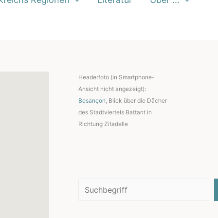
Headerfoto (in Smartphone-
Ansicht nicht angezeigt):
Besançon
, Blick über die Dächer
des Stadtviertels Battant in
Richtung Zitadelle
Suchen