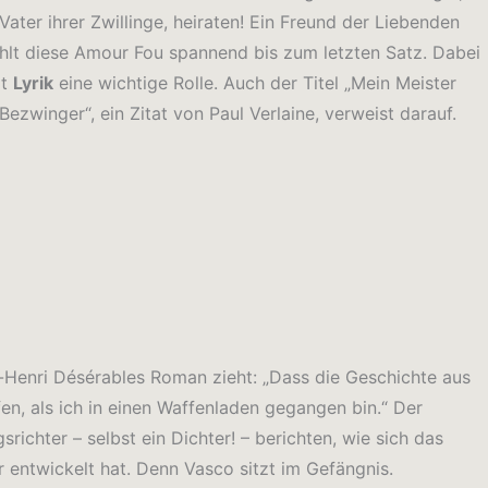
Vater ihrer Zwillinge, heiraten! Ein Freund der Liebenden
hlt diese Amour Fou spannend bis zum letzten Satz. Dabei
lt
Lyrik
eine wichtige Rolle. Auch der Titel „Mein Meister
Bezwinger“, ein Zitat von Paul Verlaine, verweist darauf.
s-Henri Désérables Roman zieht: „Dass die Geschichte aus
fen, als ich in einen Waffenladen gegangen bin.“ Der
ichter – selbst ein Dichter! – berichten, wie sich das
entwickelt hat. Denn Vasco sitzt im Gefängnis.