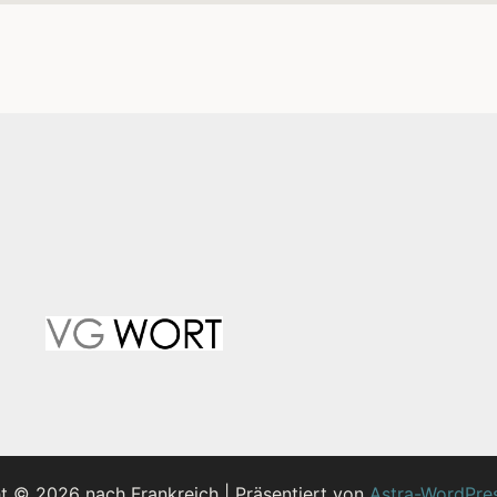
t © 2026 nach Frankreich | Präsentiert von
Astra-WordPre