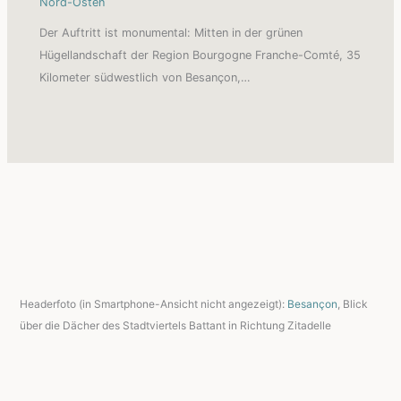
Nord-Osten
Der Auftritt ist monumental: Mitten in der grünen
Hügellandschaft der Region Bourgogne Franche-Comté, 35
Kilometer südwestlich von Besançon,…
Headerfoto (in Smartphone-Ansicht nicht angezeigt):
Besançon
, Blick
über die Dächer des Stadtviertels Battant in Richtung Zitadelle