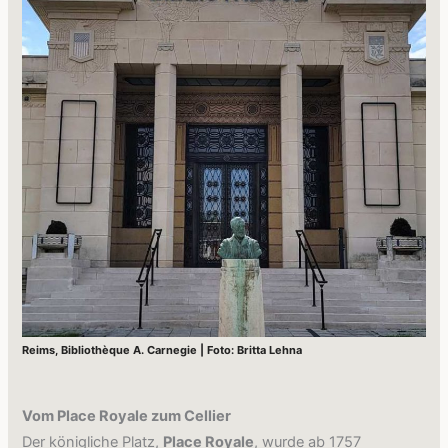
Reims, Bibliothèque A. Carnegie | Foto: Britta Lehna
Vom Place Royale zum Cellier
Der königliche Platz,
Place Royale
, wurde ab 1757