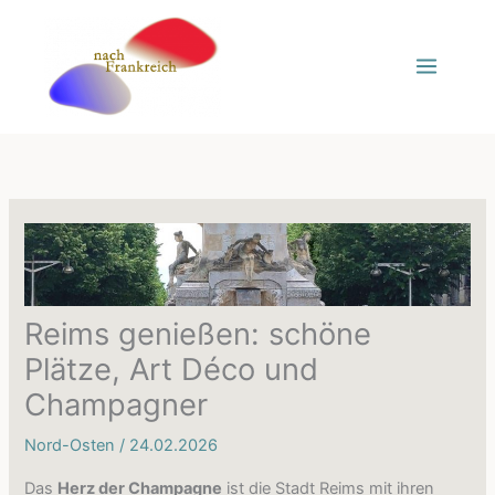
Zum
Inhalt
springen
Reims genießen: schöne
Plätze, Art Déco und
Champagner
Nord-Osten
/
24.02.2026
Das
Herz der Champagne
ist die Stadt Reims mit ihren