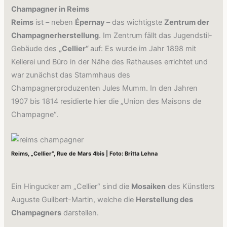
Champagner in Reims
Reims
ist – neben
Épernay
– das wichtigste
Zentrum der
Champagnerherstellung
. Im Zentrum fällt das Jugendstil-
Gebäude des
„Cellier“
auf: Es wurde im Jahr 1898 mit
Kellerei und Büro in der Nähe des Rathauses errichtet und
war zunächst das Stammhaus des
Champagnerproduzenten Jules Mumm. In den Jahren
1907 bis 1814 residierte hier die „Union des Maisons de
Champagne“.
Reims, „Cellier“, Rue de Mars 4bis | Foto: Britta Lehna
Ein Hingucker am „Cellier“ sind die
Mosaiken
des Künstlers
Auguste Guilbert-Martin, welche die
Herstellung des
Champagners
darstellen.