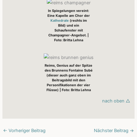
In Spiegelungen vereint:
Eine Kapelle am Chor der
Kathedrale
(rechts im
Bild) und ein
Schaufenster mit
Champagner-Angebot. |
Foto: Britta Lehna
Reims, Genius auf der Spitze
des Brunnens Fontaine Subé
(dieser auch ganz oben im
Beitragsbild mit den
Personifikationen der vier
Flüsse) | Foto: Britta Lehna
nach oben △
←
Vorheriger Beitrag
Nächster Beitrag
→