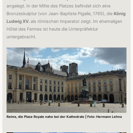
angelegt. In der Mitte des Platzes befindet sich eine
Bronzeskulptur (von Jean-Baptiste Pigalle, 1765), die
König
Ludwig XV.
als römischen Imperator zeigt. Im ehemaligen
Hôtel des Fermes ist heute die Unterpräfektur
untergebracht.
Reims, die Place Royale nahe bei der Kathedrale | Foto: Hermann Lehna