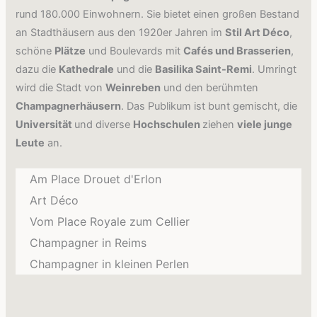
rund 180.000 Einwohnern. Sie bietet einen großen Bestand
an Stadthäusern aus den 1920er Jahren im
Stil Art Déco
,
schöne
Plätze
und Boulevards mit
Cafés und Brasserien
,
dazu die
Kathedrale
und die
Basilika Saint-Remi
. Umringt
wird die Stadt von
Weinreben
und den berühmten
Champagnerhäusern
. Das Publikum ist bunt gemischt, die
Universität
und diverse
Hochschulen
ziehen
viele junge
Leute
an.
Am Place Drouet d'Erlon
Art Déco
Vom Place Royale zum Cellier
Champagner in Reims
Champagner in kleinen Perlen