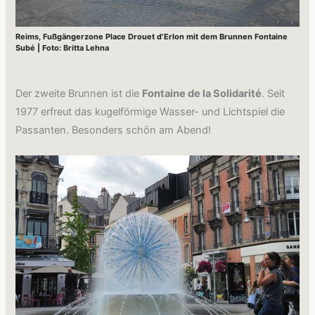
Reims, Fußgängerzone Place Drouet d’Erlon mit dem Brunnen Fontaine
Subé | Foto: Britta Lehna
Der zweite Brunnen ist die
Fontaine de la Solidarité
. Seit
1977 erfreut das kugelförmige Wasser- und Lichtspiel die
Passanten. Besonders schön am Abend!