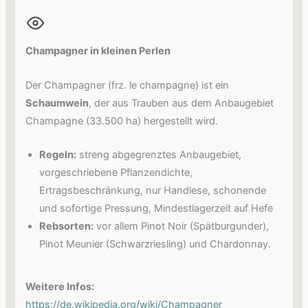
Champagner in kleinen Perlen
Der Champagner (frz. le champagne) ist ein
Schaumwein
, der aus Trauben aus dem Anbaugebiet
Champagne (33.500 ha) hergestellt wird.
Regeln:
streng abgegrenztes Anbaugebiet,
vorgeschriebene Pflanzendichte,
Ertragsbeschränkung, nur Handlese, schonende
und sofortige Pressung, Mindestlagerzeit auf Hefe
Rebsorten:
vor allem Pinot Noir (Spätburgunder),
Pinot Meunier (Schwarzriesling) und Chardonnay.
Weitere Infos:
https://de.wikipedia.org/wiki/Champagner