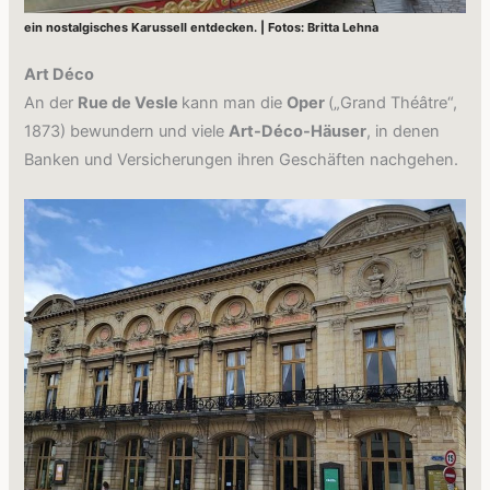
ein nostalgisches Karussell entdecken. | Fotos: Britta Lehna
Art Déco
An der
Rue de Vesle
kann man die
Oper
(„Grand Théâtre“,
1873) bewundern und viele
Art-Déco-Häuser
, in denen
Banken und Versicherungen ihren Geschäften nachgehen.