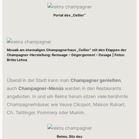
Portal des „Cellier“
Mosaik am ehemaligen Champagnerhaus „Cellier“ mit den Etappen der
Champagner-Herstellung: Remuage – Dégorgement – Dosage | Fotos:
Britta Lehna
Überall in der Stadt kann man
Champagner genießen
,
auch
Champagner-Menüs
werden in den Restaurants
angeboten. In und um Reims herum sitzen viele berühmte
Champagnerhäuser, wie Veuve Clicquot, Maison Ruinart,
Ch. Taittinger, Pommery oder Mumm.
Reims, Sitz des