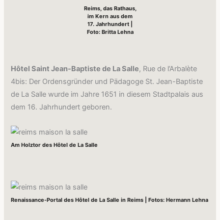
Reims, das Rathaus,
im Kern aus dem
17. Jahrhundert |
Foto: Britta Lehna
Hôtel Saint Jean-Baptiste de La Salle
, Rue de l’Arbalète
4bis: Der Ordensgründer und Pädagoge St. Jean-Baptiste
de La Salle wurde im Jahre 1651 in diesem Stadtpalais aus
dem 16. Jahrhundert geboren.
Am Holztor des Hôtel de La Salle
Renaissance-Portal des Hôtel de La Salle in Reims | Fotos: Hermann Lehna