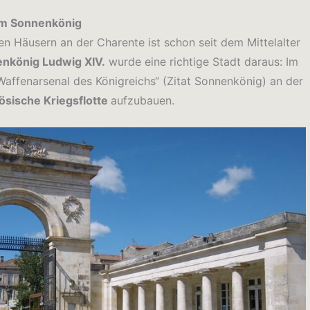
em Sonnenkönig
gen Häusern an der Charente ist schon seit dem Mittelalter
nkönig Ludwig XIV.
wurde eine richtige Stadt daraus: Im
Waffenarsenal des Königreichs“ (Zitat Sonnenkönig) an der
ösische Kriegsflotte
aufzubauen.