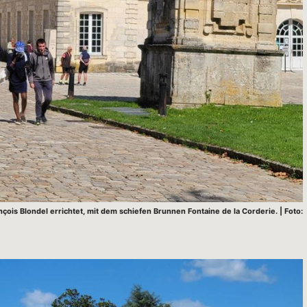
çois Blondel errichtet, mit dem schiefen Brunnen Fontaine de la Corderie. | Foto: