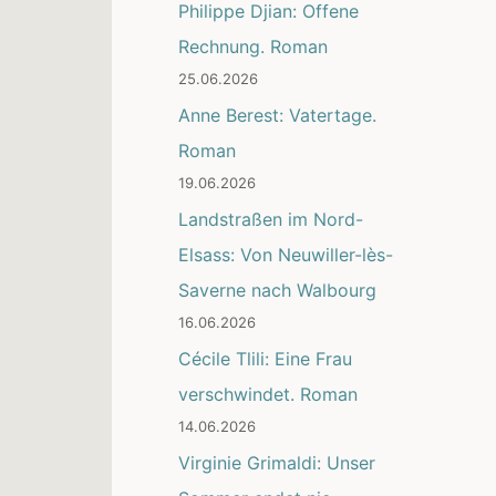
Philippe Djian: Offene
Rechnung. Roman
25.06.2026
Anne Berest: Vatertage.
Roman
19.06.2026
Landstraßen im Nord-
Elsass: Von Neuwiller-lès-
Saverne nach Walbourg
16.06.2026
Cécile Tlili: Eine Frau
verschwindet. Roman
14.06.2026
Virginie Grimaldi: Unser