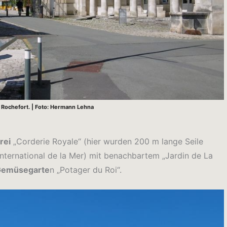
Rochefort. | Foto: Hermann Lehna
rei
„Corderie Royale“ (hier wurden 200 m lange Seile
International de la Mer) mit benachbartem „Jardin de La
 Gemüsegarte
n „Potager du Roi“.