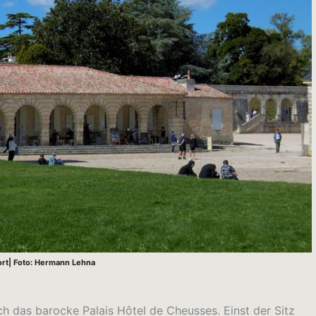
ort| Foto: Hermann Lehna
ch das barocke Palais Hôtel de Cheusses. Einst der Sitz