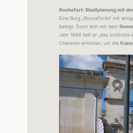
Rochefort: Stadtplanung mit d
Eine Burg „Roccafortis“ mit eini
belegt. Doch erst mit dem
Sonne
Jahr 1666 ließ er „das schönste 
Charente errichten, um die
franz