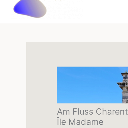
Am Fluss Charent
Île Madame