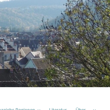
kreichs Regionen
Literatur
Über …