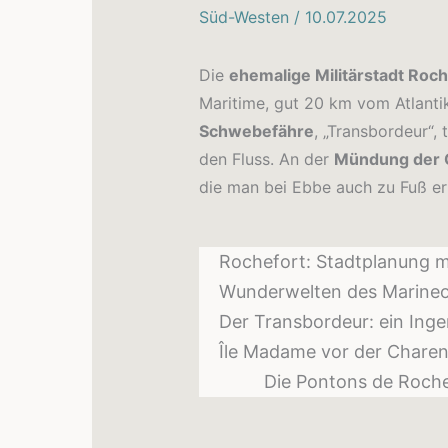
Süd-Westen
/
10.07.2025
Die
ehemalige Militärstadt Roc
Maritime, gut 20 km vom Atlantik
Schwebefähre
, „Transbordeur“,
den Fluss. An der
Mündung der 
die man bei Ebbe auch zu Fuß er
Rochefort: Stadtplanung 
Wunderwelten des Marineoff
Der Transbordeur: ein Ing
Île Madame vor der Char
Die Pontons de Roche