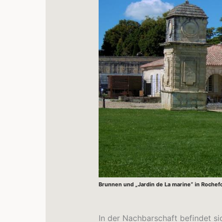
Brunnen und „Jardin de La marine“ in Rochef
In der Nachbarschaft befindet si