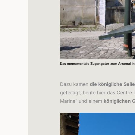
Das monumentale Zugangstor zum Arsenal in 
Dazu kamen
die königliche Seile
gefertigt; heute hier da
s
Centre 
Marine“ und einem
königlichen