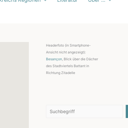
Headerfoto (in Smartphone-
Ansicht nicht angezeigt):
Besançon
, Blick über die Dächer
des Stadtviertels Battant in
Richtung Zitadelle
Suchen