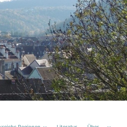
kreichs Regionen
Literatur
Über …