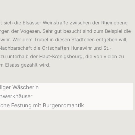
 sich die Elsässer Weinstraße zwischen der Rheinebene
gen der Vogesen. Sehr gut besucht sind zum Beispiel die
wihr. Wer dem Trubel in diesen Städtchen entgehen will,
 Nachbarschaft die Ortschaften Hunawihr und St.-
azu unterhalb der Haut-Kœnigsbourg, die von vielen zu
 Elsass gezählt wird.
iliger Wäscherin
chwerkhäuser
iche Festung mit Burgenromantik