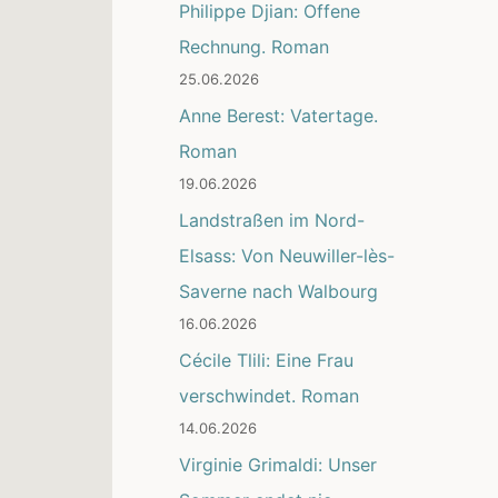
Philippe Djian: Offene
Rechnung. Roman
25.06.2026
Anne Berest: Vatertage.
Roman
19.06.2026
Landstraßen im Nord-
Elsass: Von Neuwiller-lès-
Saverne nach Walbourg
16.06.2026
Cécile Tlili: Eine Frau
verschwindet. Roman
14.06.2026
Virginie Grimaldi: Unser