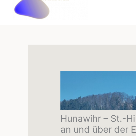
Hunawihr – St.-H
an und über der 