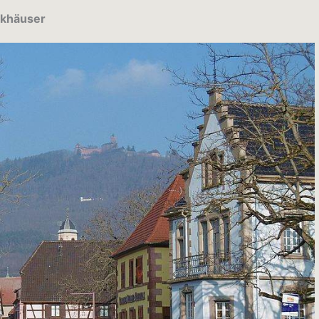
rkhäuser