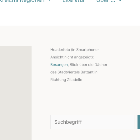
Headerfoto (in Smartphone-
Ansicht nicht angezeigt):
Besançon
, Blick über die Dächer
des Stadtviertels Battant in
Richtung Zitadelle
Suchen