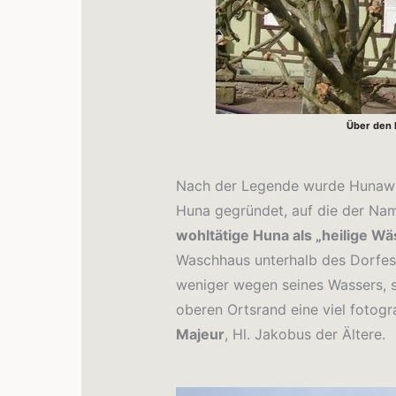
Über den 
Nach der Legende wurde Hunawih
Huna gegründet, auf die der Na
wohltätige Huna als „heilige Wä
Waschhaus unterhalb des Dorfes 
weniger wegen seines Wassers, 
oberen Ortsrand eine viel fotogr
Majeur
, Hl. Jakobus der Ältere.