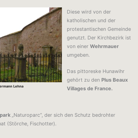
Diese wird von der
katholischen und der
protestantischen Gemeinde
genutzt. Der Kirchbezirk ist
von einer
Wehrmauer
umgeben.
Das pittoreske Hunawihr
gehört zu den
Plus Beaux
Hermann Lehna
Villages de France.
rpark
„Naturoparc“, der sich den Schutz bedrohter
t (Störche, Fischotter).