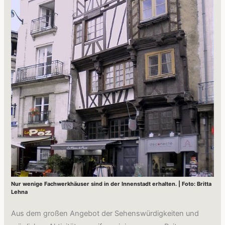
Nur wenige Fachwerkhäuser sind in der Innenstadt erhalten. | Foto: Britta
Lehna
Aus dem großen Angebot der Sehenswürdigkeiten und