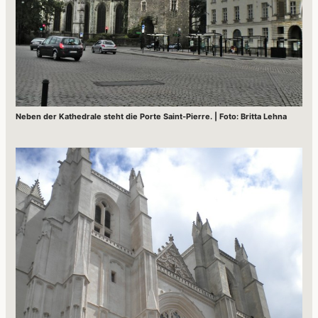
Neben der Kathedrale steht die Porte Saint-Pierre. | Foto: Britta Lehna