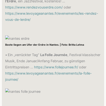
l’Erdre
, ein Jazzfestival, kostenlos! …
https://www.rendezvouserdre.com/
oder
https://www.levoyageanantes.fr/evenements/les-rendez-
vous-de-lerdre/
Boote liegen am Ufer der Erdre in Nantes. | Foto: Britta Lehna
•
Ein „verrückter Tag“
La Folle Journée
, Festival klassischer
Musik, Ende Januar/Anfang Februar, zu günstigen
Eintrittspreisen …
https://www.follejournee.fr/
oder
https://www.levoyageanantes.fr/evenements/la-folle-
journee/