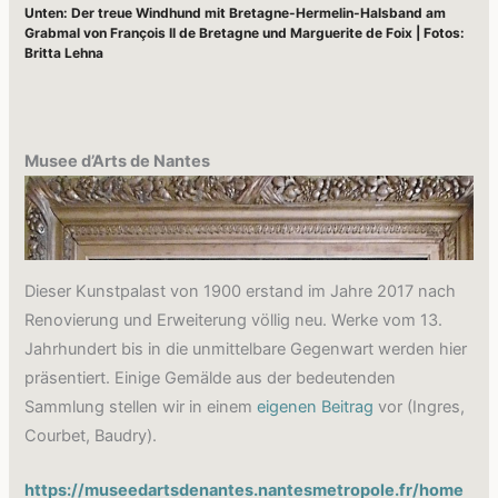
Unten: Der treue Windhund mit Bretagne-Hermelin-Halsband am
Grabmal von François II de Bretagne und Marguerite de Foix | Fotos:
Britta Lehna
Musee d’Arts de Nantes
Dieser Kunstpalast von 1900 erstand im Jahre 2017 nach
Renovierung und Erweiterung völlig neu. Werke vom 13.
Jahrhundert bis in die unmittelbare Gegenwart werden hier
präsentiert. Einige Gemälde aus der bedeutenden
Sammlung stellen wir in einem
eigenen Beitrag
vor (Ingres,
Courbet, Baudry).
https://museedartsdenantes.nantesmetropole.fr/home