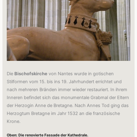
Die
Bischofskirche
von Nantes wurde in gotischen
Stilformen vom 15. bis ins 19. Jahrhundert errichtet und
nach mehreren Bränden immer wieder restauriert. In ihrem
Inneren befindet sich das monumentale Grabmal der Eltern
der Herzogin Anne de Bretagne. Nach Annes Tod ging das
Herzogtum Bretagne im Jahr 1532 an die französische
Krone.
Oben: Die renovierte Fassade der Kathedrale.