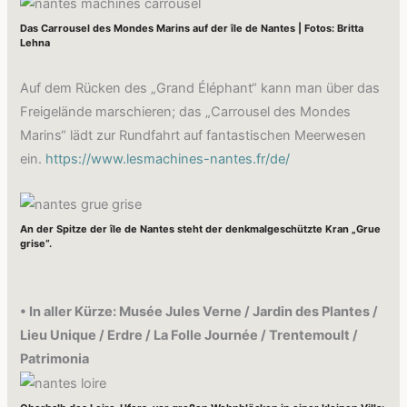
Das Carrousel des Mondes Marins auf der île de Nantes | Fotos: Britta
Lehna
Auf dem Rücken des „Grand Éléphant“ kann man über das
Freigelände marschieren; das „Carrousel des Mondes
Marins“ lädt zur Rundfahrt auf fantastischen Meerwesen
ein.
https://www.lesmachines-nantes.fr/de/
An der Spitze der île de Nantes steht der denkmalgeschützte Kran „Grue
grise“.
• In aller Kürze: Musée Jules Verne / Jardin des Plantes /
Lieu Unique / Erdre / La Folle Journée / Trentemoult /
Patrimonia