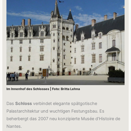
Im Innenhof des Schlosses | Foto: Britta Lehna
Das
Schloss
verbindet elegante spätgotische
Palastarchitektur und wuchtigen Festungsbau. Es
beherbergt das 2007 neu konzipierte Musée d’Histoire de
Nantes.