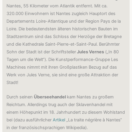
Nantes, 55 Kilometer vom Atlantik entfernt. Mit ca.
320.000 Einwohnern ist Nantes zugleich Hauptort des
Departements Loire-Atlantique und der Region Pays de la
Loire. Die bedeutendsten älteren historischen Bauten im
Stadtzentrum sind das Schloss der Herzöge der Bretagne
und die Kathedrale Saint-Pierre-et-Saint-Paul. Berühmter
Sohn der Stadt ist der Schriftsteller
Jules Vernes
(„In 80
Tagen um die Welt“). Die Kunstperformance-Gruppe Les
Machines nimmt mit ihren Großplastiken Bezug auf das
Werk von Jules Verne, sie sind eine große Attraktion der
Stadt!
Durch seinen
Überseehandel
kam Nantes zu großem
Reichtum. Allerdings trug auch der Sklavenhandel mit
einem Höhepunkt im 18. Jahrhundert zu diesem Wohlstand
bei (dazu ausführlicher
Artikel
„La traite négrière à Nantes“
in der französischsprachigen Wikipedia).