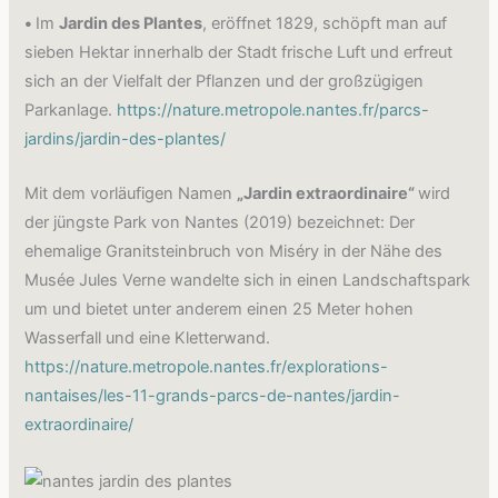
•
Im
Jardin des Plantes
, eröffnet 1829, schöpft man auf
sieben Hektar innerhalb der Stadt frische Luft und erfreut
sich an der Vielfalt der Pflanzen und der großzügigen
Parkanlage.
https://nature.metropole.nantes.fr/parcs-
jardins/jardin-des-plantes/
Mit dem vorläufigen Namen
„Jardin extraordinaire“
wird
der jüngste Park von Nantes (2019) bezeichnet: Der
ehemalige Granitsteinbruch von Miséry in der Nähe des
Musée Jules Verne wandelte sich in einen Landschaftspark
um und bietet unter anderem einen 25 Meter hohen
Wasserfall und eine Kletterwand.
https://nature.metropole.nantes.fr/explorations-
nantaises/les-11-grands-parcs-de-nantes/jardin-
extraordinaire/