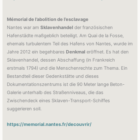
Mémorial de l’abolition de l’esclavage
Nantes war am
Sklavenhandel
der französischen
Hafenstädte maßgeblich beteiligt. Am Quai de la Fosse,
ehemals turbulentem Teil des Hafens von Nantes, wurde im
Jahre 2012 ein begehbares
Denkmal
eröffnet. Es hat den
Sklavenhandel, dessen Abschaffung (in Frankreich
erstmals 1794) und die Menschenrechte zum Thema. Ein
Bestandteil dieser Gedenkstätte und dieses
Dokumentationszentrums ist die 90 Meter lange Beton-
Galerie unterhalb des Straßenniveaus, die das
Zwischendeck eines Sklaven-Transport-Schiffes
suggerieren soll.
https://memorial.nantes.fr/decouvrir/