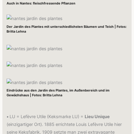
Auch in Nantes: fleischfressende Pflanzen
Der Jardin des Plantes mit unterschiedlichsten Bäumen und Teich | Fotos:
Britta Lehna
Eindrücke aus den Jardin des Plantes, im Außenbereich und im
Gewächshaus | Fotos: Britta Lehna
•
LU = Lefèvre Utile (Keksmarke LU) =
Lieu Unique
(einzigartiger Ort). 1885 errichtete Louis Lefèvre Utile hier
seine Keksfabrik, 1909 setzte man zwei extravagante