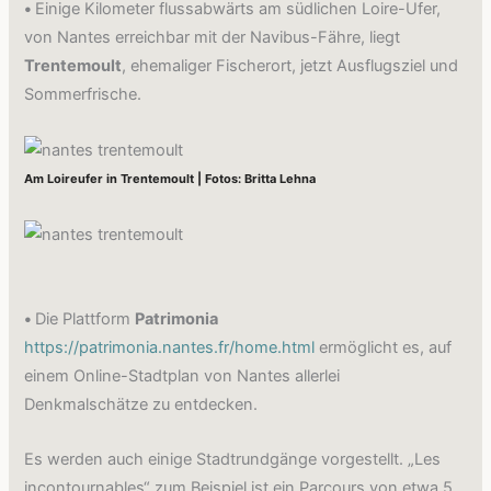
•
Einige Kilometer flussabwärts am südlichen Loire-Ufer,
von Nantes erreichbar mit der Navibus-Fähre, liegt
Trentemoult
, ehemaliger Fischerort, jetzt Ausflugsziel und
Sommerfrische.
Am Loireufer in Trentemoult | Fotos: Britta Lehna
•
Die Plattform
Patrimonia
https://patrimonia.nantes.fr/home.html
ermöglicht es, auf
einem Online-Stadtplan von Nantes allerlei
Denkmalschätze zu entdecken.
Es werden auch einige Stadtrundgänge vorgestellt. „Les
incontournables“ zum Beispiel ist ein Parcours von etwa 5