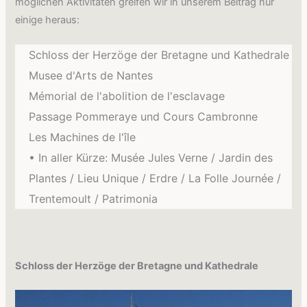
möglichen Aktivitäten greifen wir in unserem Beitrag nur
einige heraus:
Schloss der Herzöge der Bretagne und Kathedrale
Musee d'Arts de Nantes
Mémorial de l'abolition de l'esclavage
Passage Pommeraye und Cours Cambronne
Les Machines de l'île
• In aller Kürze: Musée Jules Verne / Jardin des
Plantes / Lieu Unique / Erdre / La Folle Journée /
Trentemoult / Patrimonia
Schloss der Herzöge der Bretagne und Kathedrale