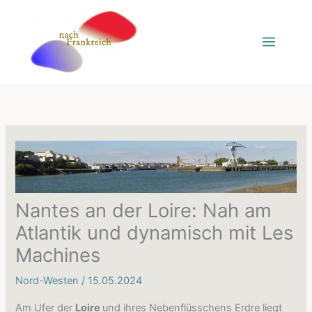
Zum
Inhalt
springen
Nantes an der Loire: Nah am
Atlantik und dynamisch mit Les
Machines
Nord-Westen
/
15.05.2024
Am Ufer der
Loire
und ihres Nebenflüsschens Erdre liegt